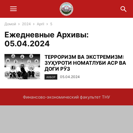
Домой
2024
April
5
Ежедневные Архивы:
05.04.2024
ТЕРРОРИЗМ ВА ЭКСТРЕМИЗМ:
ЗУҲУРОТИ НОМАТЛУБИ АСР ВА
ДОҒИ РӮЗ
05.04.2024
АХБОР
Финансово-экономический факультет ТНУ