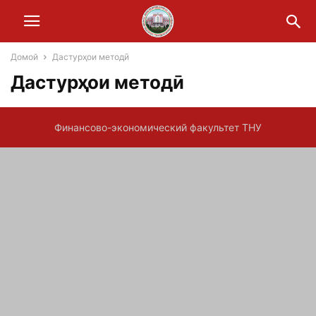
Домой
Дастурҳои методӣ
Дастурҳои методӣ
Финансово-экономический факультет ТНУ