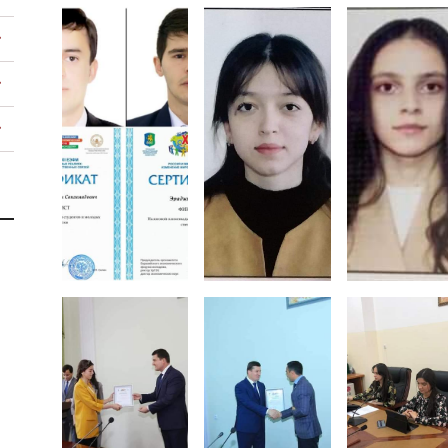
Тоҷикистон