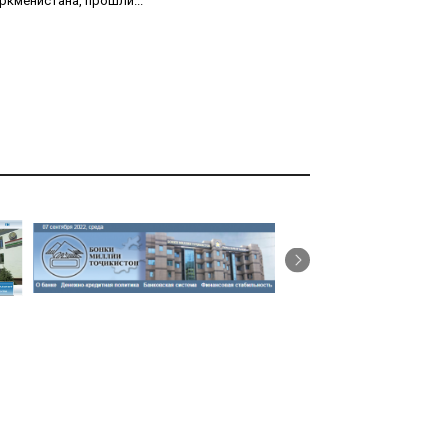
ркменистана, прошли...