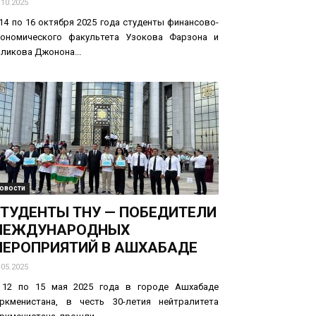
.10.2025
14 по 16 октября 2025 года студенты финансово-
кономического факультета Узокова Фарзона и
ликова Джонона...
овости
ТУДЕНТЫ ТНУ — ПОБЕДИТЕЛИ
МЕЖДУНАРОДНЫХ
ЕРОПРИЯТИЙ В АШХАБАДЕ
.05.2025
 12 по 15 мая 2025 года в городе Ашхабаде
уркменистана, в честь 30-летия нейтралитета