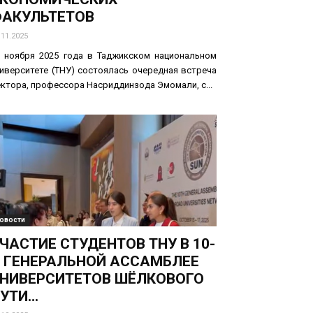
АКУЛЬТЕТОВ
.11.2025
8 ноября 2025 года в Таджикском национальном
иверситете (ТНУ) состоялась очередная встреча
ктора, профессора Насриддинзода Эмомали, с...
овости
ЧАСТИЕ СТУДЕНТОВ ТНУ В 10-
 ГЕНЕРАЛЬНОЙ АССАМБЛЕЕ
НИВЕРСИТЕТОВ ШЁЛКОВОГО
УТИ...