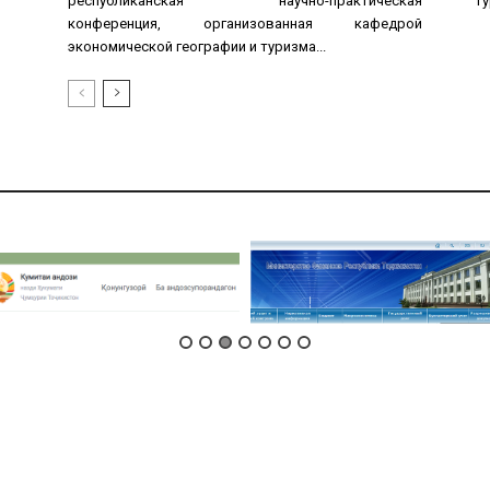
республиканская научно-практическая
Ту
конференция, организованная кафедрой
экономической географии и туризма...