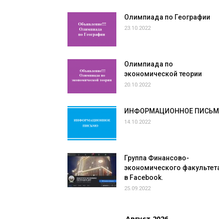
Олимпиада по Географии
23.10.2022
Олимпиада по
экономической теории
20.10.2022
ИНФОРМАЦИОННОЕ ПИСЬ
14.10.2022
Группа Финансово-
экономического факультет
в Facebook.
25.09.2022
Август 2026