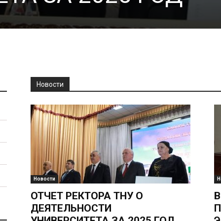
Новости
Новости
Н
ОТЧЕТ РЕКТОРА ТНУ О
В
ДЕЯТЕЛЬНОСТИ
УНИВЕРСИТЕТА ЗА 2025 ГОД
Э