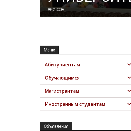
09.01.2026
Меню
Абитуриентам
Обучающимся
Магистрантам
Иностранным студентам
Объявления