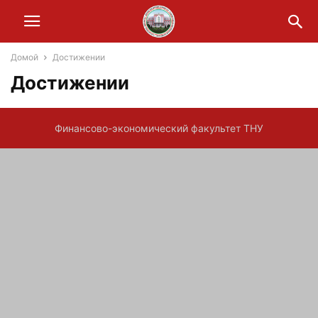
Домой
Достижении
Достижении
Финансово-экономический факультет ТНУ