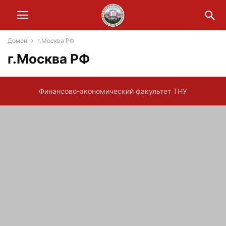
Домой
г.Москва РФ
г.Москва РФ
Финансово-экономический факультет ТНУ