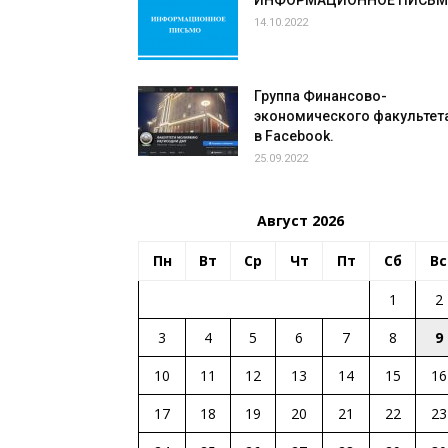
ИНФОРМАЦИОННОЕ ПИСЬ
14.10.2022
Группа Финансово-
экономического факультет
в Facebook.
25.09.2022
Август 2026
Пн
Вт
Ср
Чт
Пт
Сб
Вс
1
2
3
4
5
6
7
8
9
10
11
12
13
14
15
16
17
18
19
20
21
22
23