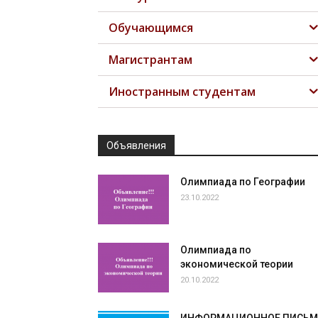
Обучающимся
Магистрантам
Иностранным студентам
Объявления
Олимпиада по Географии
23.10.2022
Олимпиада по
экономической теории
20.10.2022