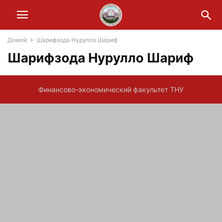
Домой
Шарифзода Нурулло Шариф
Шарифзода Нурулло Шариф
Финансово-экономический факультет ТНУ