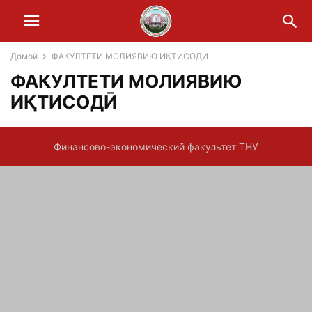
Домой
ФАКУЛТЕТИ МОЛИЯВИЮ ИҚТИСОДӢ
ФАКУЛТЕТИ МОЛИЯВИЮ
ИҚТИСОДӢ
Финансово-экономический факультет ТНУ