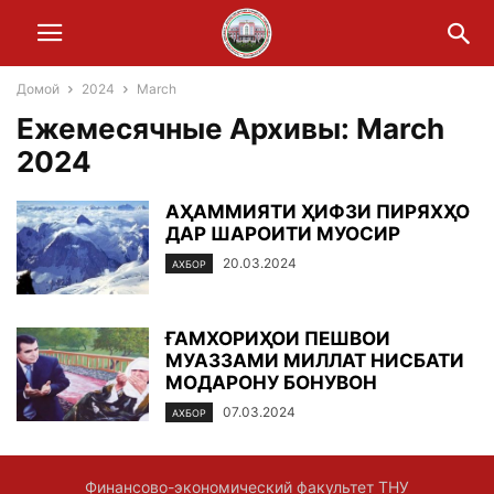
Домой
2024
March
Ежемесячные Архивы: March
2024
АҲАММИЯТИ ҲИФЗИ ПИРЯХҲО
ДАР ШАРОИТИ МУОСИР
20.03.2024
АХБОР
ҒАМХОРИҲОИ ПЕШВОИ
МУАЗЗАМИ МИЛЛАТ НИСБАТИ
МОДАРОНУ БОНУВОН
07.03.2024
АХБОР
Финансово-экономический факультет ТНУ