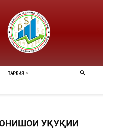
ТАРБИЯ
ОНИШҲОИ ҲУҚУҚИИ