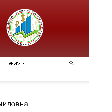
ТАРБИЯ
омиловна