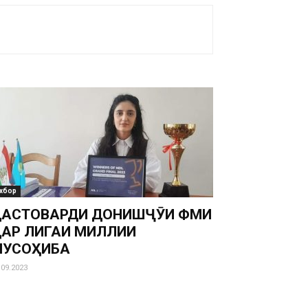
хбор
АСТОВАРДИ ДОНИШҶӮИ ФМИ
АР ЛИГАИ МИЛЛИИ
МУСОҲИБА
.09.2023