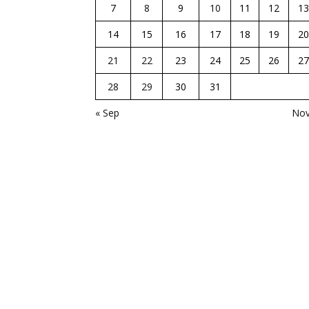
7
8
9
10
11
12
13
14
15
16
17
18
19
20
21
22
23
24
25
26
27
28
29
30
31
« Sep
Nov