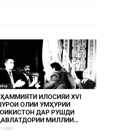
хбор
ҲАММИЯТИ ИҶЛОСИЯИ XVI
УРОИ ОЛИИ ҶУМҲУРИИ
ОҶИКИСТОН ДАР РУШДИ
АВЛАТДОРИИ МИЛЛИИ...
.11.2025