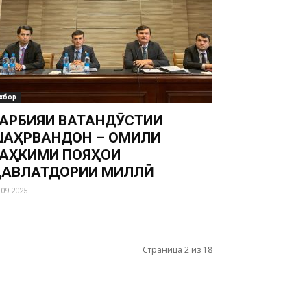
хбор
АРБИЯИ ВАТАНДӮСТИИ
АҲРВАНДОН – ОМИЛИ
АҲКИМИ ПОЯҲОИ
ДАВЛАТДОРИИ МИЛЛӢ
.09.2025
Страница 2 из 18