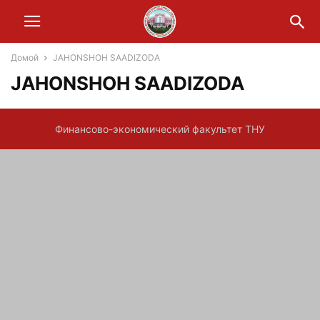
Домой
JAHONSHOH SAADIZODA
JAHONSHOH SAADIZODA
Финансово-экономический факультет ТНУ