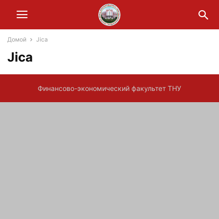
Домой
Jica
Jica
Финансово-экономический факультет ТНУ