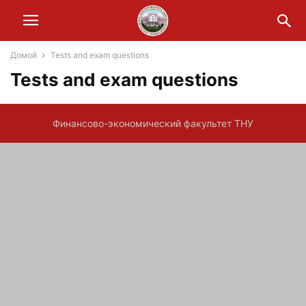
Домой
Tests and exam questions
Tests and exam questions
Финансово-экономический факультет ТНУ