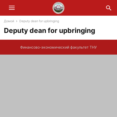
Домой
Deputy dean for upbringing
Deputy dean for upbringing
Финансово-экономический факультет ТНУ