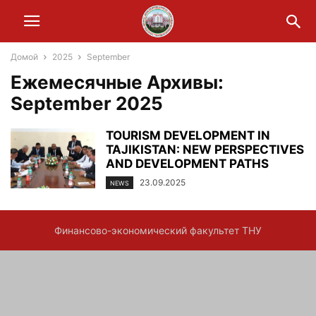
Домой
2025
September
Ежемесячные Архивы:
September 2025
TOURISM DEVELOPMENT IN
TAJIKISTAN: NEW PERSPECTIVES
AND DEVELOPMENT PATHS
23.09.2025
NEWS
Финансово-экономический факультет ТНУ