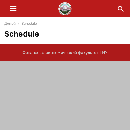
Домой
Schedule
Schedule
Финансово-экономический факультет ТНУ