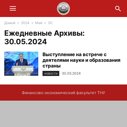
Домой
2024
Май
30
Ежедневные Архивы:
30.05.2024
Выступление на встрече с
деятелями науки и образования
страны
30.05.2024
НОВОСТИ
Финансово-экономический факультет ТНУ