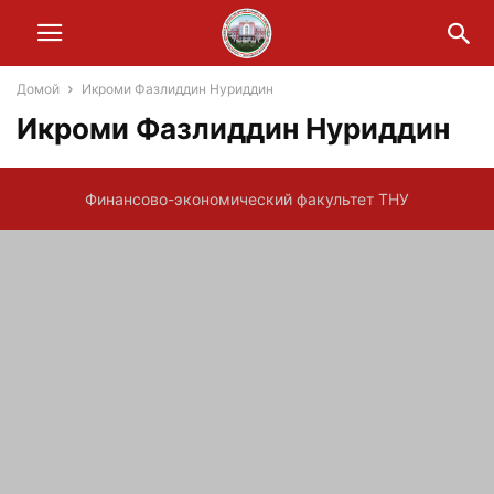
Домой
Икроми Фазлиддин Нуриддин
Икроми Фазлиддин Нуриддин
Финансово-экономический факультет ТНУ